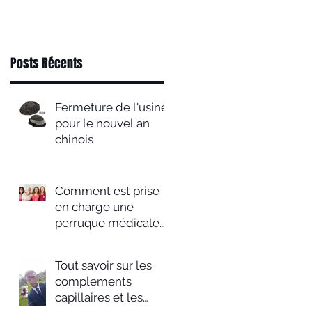
calvitie
Posts Récents
Fermeture de l'usine
pour le nouvel an
chinois
Comment est prise
en charge une
perruque médicale
en 2019 ?
Tout savoir sur les
complements
capillaires et les