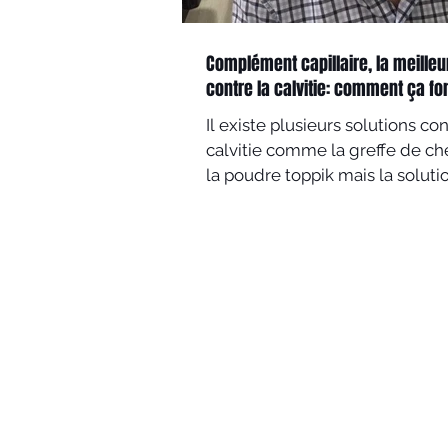
Complément capillaire, la meilleu
contre la calvitie: comment ça f
Il existe plusieurs solutions con
calvitie comme la greffe de c
la poudre toppik mais la solutio
efficace est le com