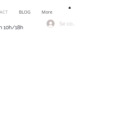
ACT
BLOG
More
Se connecter
en 10h/18h