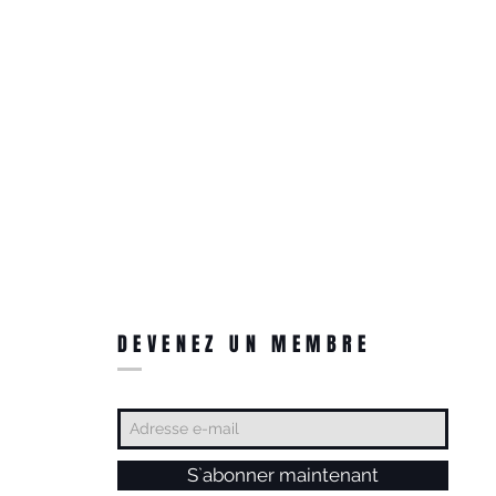
DEVENEZ UN MEMBRE
S`abonner maintenant