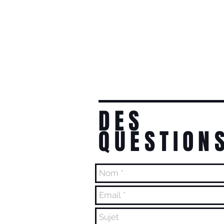
DES
QUESTION