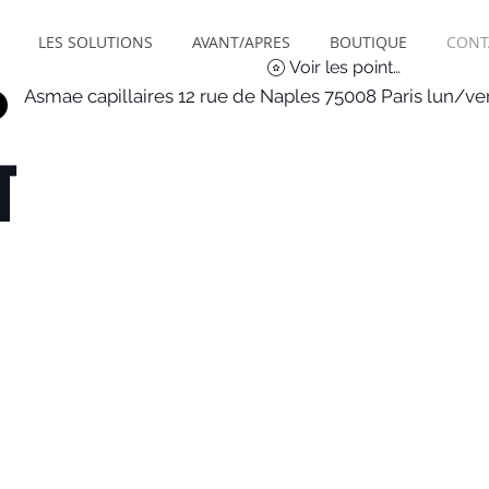
LES SOLUTIONS
AVANT/APRES
BOUTIQUE
CONT
Voir les points
Asmae capillaires 12 rue de Naples 75008 Paris lun/v
T