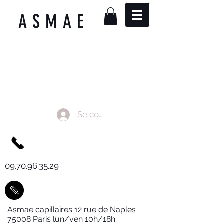
ASMAE
Se connecter
09.70.96.35.29
Asmae capillaires 12 rue de Naples
75008 Paris lun/ven 10h/18h