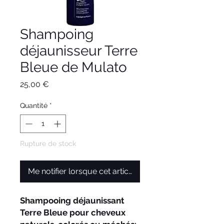
Shampoing
déjaunisseur Terre
Bleue de Mulato
Prix
25,00 €
Quantité
*
Rupture de stock
Me notifier lorsque cet article est disponible
Shampooing déjaunissant
Terre Bleue pour cheveux