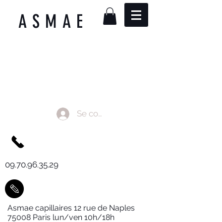
ASMAE
Se connecter
09.70.96.35.29
Asmae capillaires 12 rue de Naples
75008 Paris lun/ven 10h/18h