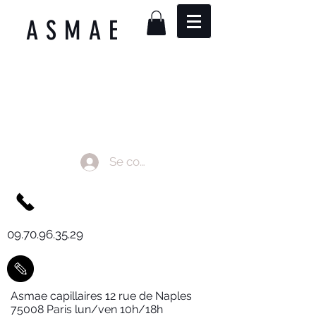
ASMAE
Se connecter
09.70.96.35.29
Asmae capillaires 12 rue de Naples
75008 Paris lun/ven 10h/18h