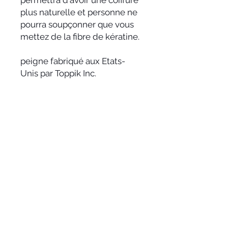
plus naturelle et personne ne
pourra soupçonner que vous
mettez de la fibre de kératine.
peigne fabriqué aux Etats-
Unis par Toppik Inc.
RÉSUMÉ DE L'ARTICLE
RÉSEAUX SOCIAUX