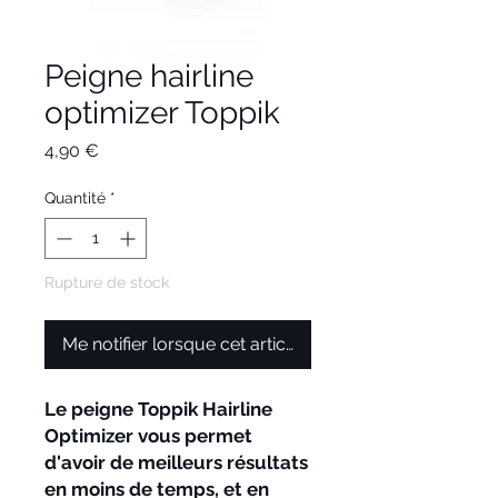
Peigne hairline
optimizer Toppik
Prix
4,90 €
Quantité
*
Rupture de stock
Me notifier lorsque cet article est disponible
Le peigne Toppik Hairline
Optimizer vous permet
d'avoir de meilleurs résultats
en moins de temps, et en