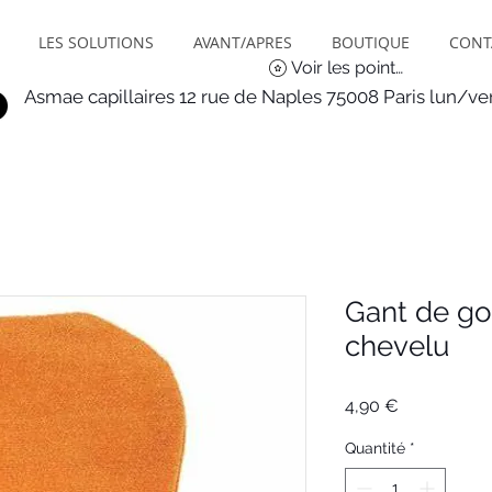
LES SOLUTIONS
AVANT/APRES
BOUTIQUE
CONT
Voir les points
Asmae capillaires 12 rue de Naples 75008 Paris lun/v
Gant de g
chevelu
Prix
4,90 €
Quantité
*