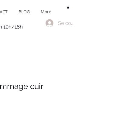
ACT
BLOG
More
Se connecter
en 10h/18h
ommage cuir