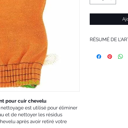
Aj
RÉSUMÉ DE L'AR
t pour cuir chevelu
ettoyage est utilisé pour éliminer
au et de nettoyer les résidus
chevelu après avoir retiré votre