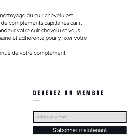
ettoyage du cuir chevelu est
 de compléments capillaires car il
ndeur votre cuir chevelu et vous
aine et adhérente pour y fixer votre
 tenue de votre complément
DEVENEZ UN MEMBRE
S`abonner maintenant