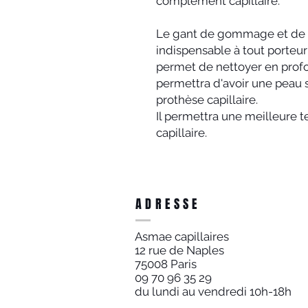
complément capillaire.
Le gant de gommage et de n
indispensable à tout porteur
permet de nettoyer en profo
permettra d'avoir une peau s
prothèse capillaire.
Il permettra une meilleure
capillaire.
ADRESSE
Asmae capillaires
12 rue de Naples
75008 Paris
09 70 96 35 29
du lundi au vendredi 10h-18h