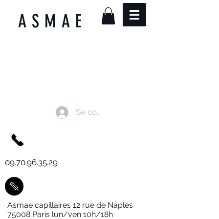
ASMAE
Se connecter
09.70.96.35.29
Asmae capillaires 12 rue de Naples
75008 Paris lun/ven 10h/18h