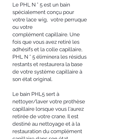
Le PHL N ° 5 est un bain
spécialement conçu pour
votre lace wig, votre perruque
ou votre
complément capillaire. Une
fois que vous avez retiré les
adhésifs et la colle capillaire,
PHL N ° 5 éliminera les résidus
restants et restaurera la base
de votre système capillaire à
son état original.
Le bain PHL5 sert à
nettoyer/laver votre prothèse
capillaire lorsque vous l'aurez
retirée de votre crane. Il est
destiné au nettoyage et à la
restauration du complément
capillaire dans son état