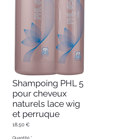
Shampoing PHL 5
pour cheveux
naturels lace wig
et perruque
Prix
18,50 €
Quantité
*