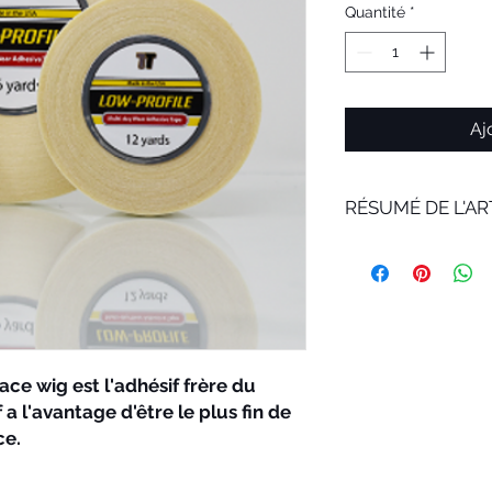
Quantité
*
Aj
RÉSUMÉ DE L'AR
ace wig est l'adhésif frère du
a l'avantage d'être le plus fin de
ce.