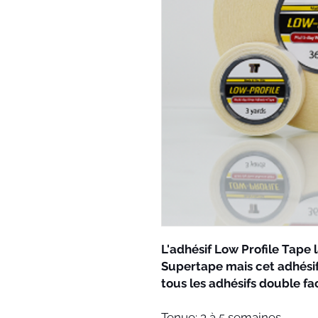
L'adhésif Low Profile Tape l
Supertape mais cet adhésif 
tous les adhésifs double fa
Tenue: 3 à 5 semaines