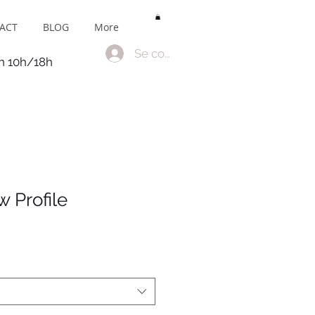
ACT
BLOG
More
Se connecter
en 10h/18h
 Profile