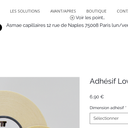
LES SOLUTIONS
AVANT/APRES
BOUTIQUE
CONT
Voir les points
Asmae capillaires 12 rue de Naples 75008 Paris lun/v
Adhésif Low
Prix
6,90 €
Dimension adhésif
*
Sélectionner