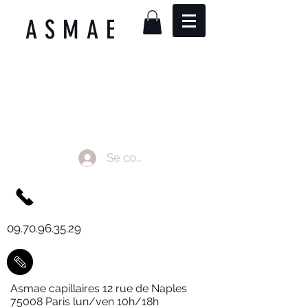
ASMAE
Se connecter
09.70.96.35.29
Asmae capillaires 12 rue de Naples
75008 Paris lun/ven 10h/18h